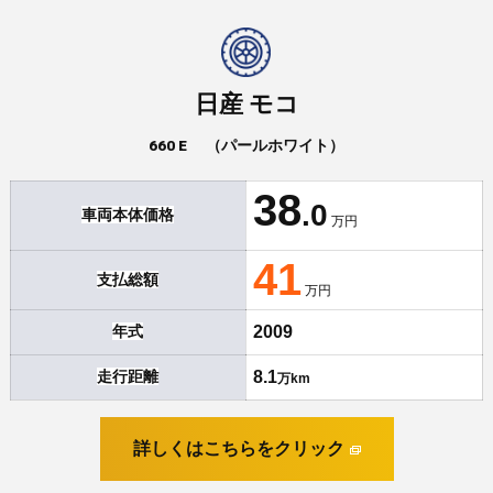
日産 モコ
660 E （パールホワイト）
38
.0
車両本体価格
万円
41
支払総額
万円
年式
2009
走行距離
8.1
万km
詳しくはこちらをクリック