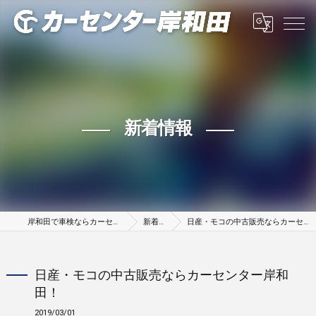
新着情報
岸和田で車検ならカーセンター岸和田
新着情報
日産・モコの中古販売ならカーセンター岸和田！
日産・モコの中古販売ならカーセンター岸和
田！
2019/03/01