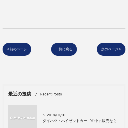
< 前のページ
一覧に戻る
次のページ >
最近の投稿
Recent Posts
2019/03/01
ダイハツ・ハイゼットカーゴの中古販売ならカーセンター岸和田！