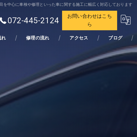
田を中心に車検や修理といった車に関する施工に幅広く対応しております
お問い合わせはこち
072-445-2124
ら
流れ
修理の流れ
アクセス
ブログ