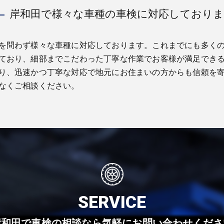
岸和田で様々な車種の車検に対応しており
を問わず様々な車種に対応しております。これまでにも多く
ており、細部までこだわった丁寧な作業でお客様が満足でき
り、迅速かつ丁寧な対応で地元にお住まいの方からも信頼を
なくご相談ください。
SERVICE
岸和田で車検の相談なら気軽にお問い合わせくださ