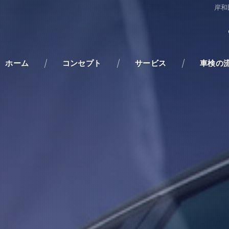
岸和
ホーム
コンセプト
サービス
車検の